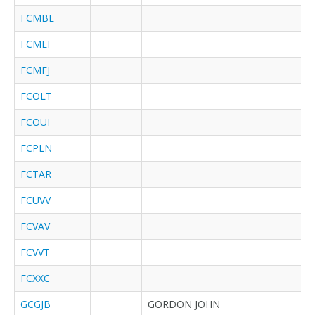
FCMBE
FCMEI
FCMFJ
FCOLT
FCOUI
FCPLN
FCTAR
FCUVV
FCVAV
FCVVT
FCXXC
GCGJB
GORDON JOHN