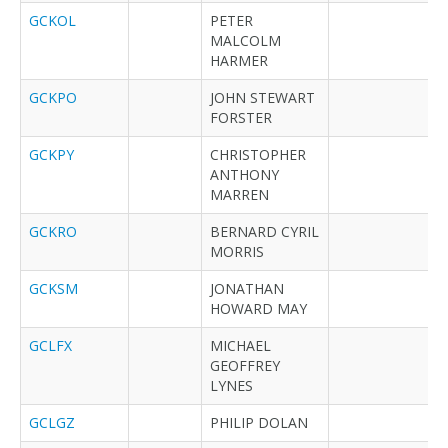
GCKOL
PETER
MALCOLM
HARMER
GCKPO
JOHN STEWART
FORSTER
GCKPY
CHRISTOPHER
ANTHONY
MARREN
GCKRO
BERNARD CYRIL
MORRIS
GCKSM
JONATHAN
HOWARD MAY
GCLFX
MICHAEL
GEOFFREY
LYNES
GCLGZ
PHILIP DOLAN