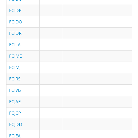
FCIDP
FCIDQ
FCIDR
FCILA
FCIME
FCIMJ
FCIRS
FCIVB
FCJAE
FCJCP
FCJDD
FCJEA