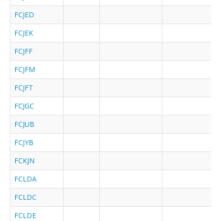
FCJED
FCJEK
FCJFF
FCJFM
FCJFT
FCJGC
FCJUB
FCJYB
FCKJN
FCLDA
FCLDC
FCLDE