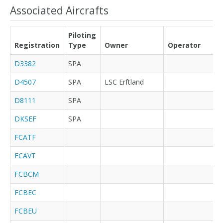
Associated Aircrafts
Piloting
Registration
Type
Owner
Operator
D3382
SPA
D4507
SPA
LSC Erftland
D8111
SPA
DKSEF
SPA
FCATF
FCAVT
FCBCM
FCBEC
FCBEU