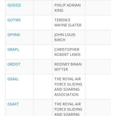
GODDZ
PHILIP ADRIAN
KING
GOTWS
TERENCE
WAYNE SLATER
GPHNX
JOHN LOUIS
BIRCH
GRAPL
CHRISTOPHER
ROBERT LEWIS
GRDDT
RODNEY BRIAN
WITTER
GSAXL
THE ROYAL AIR
FORCE GLIDING
AND SOARING
ASSOCIATION
GSAXT
THE ROYAL AIR
FORCE GLIDING
AND SOARING